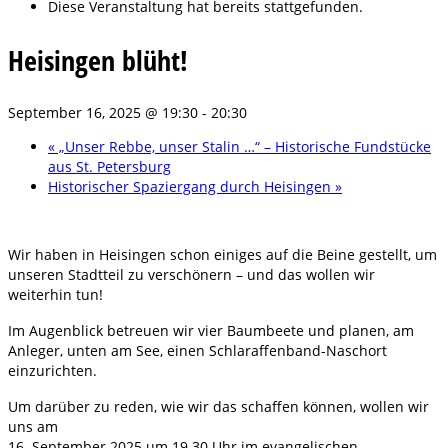
Diese Veranstaltung hat bereits stattgefunden.
Heisingen blüht!
September 16, 2025 @ 19:30
-
20:30
«
„Unser Rebbe, unser Stalin …“ – Historische Fundstücke
aus St. Petersburg
Historischer Spaziergang durch Heisingen
»
Wir haben in Heisingen schon einiges auf die Beine gestellt, um
unseren Stadtteil zu verschönern – und das wollen wir
weiterhin tun!
Im Augenblick betreuen wir vier Baumbeete und planen, am
Anleger, unten am See, einen Schlaraffenband-Naschort
einzurichten.
Um darüber zu reden, wie wir das schaffen können, wollen wir
uns am
16. September 2025 um 19.30 Uhr im evangelischen