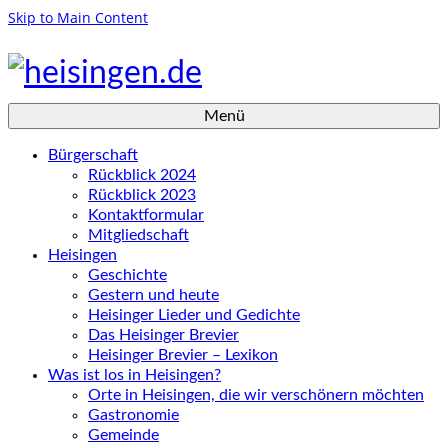
Skip to Main Content
Menü
Bürgerschaft
Rückblick 2024
Rückblick 2023
Kontaktformular
Mitgliedschaft
Heisingen
Geschichte
Gestern und heute
Heisinger Lieder und Gedichte
Das Heisinger Brevier
Heisinger Brevier – Lexikon
Was ist los in Heisingen?
Orte in Heisingen, die wir verschönern möchten
Gastronomie
Gemeinde