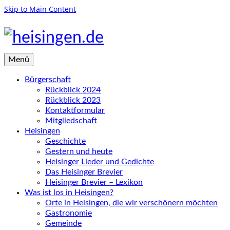
Skip to Main Content
Menü
Bürgerschaft
Rückblick 2024
Rückblick 2023
Kontaktformular
Mitgliedschaft
Heisingen
Geschichte
Gestern und heute
Heisinger Lieder und Gedichte
Das Heisinger Brevier
Heisinger Brevier – Lexikon
Was ist los in Heisingen?
Orte in Heisingen, die wir verschönern möchten
Gastronomie
Gemeinde