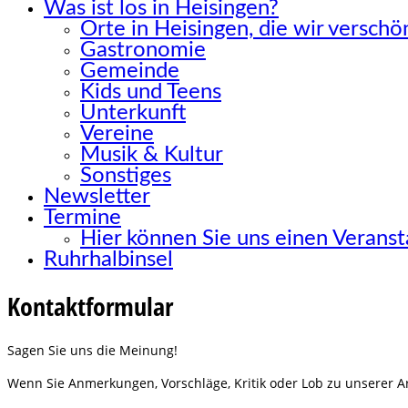
Was ist los in Heisingen?
Orte in Heisingen, die wir versch
Gastronomie
Gemeinde
Kids und Teens
Unterkunft
Vereine
Musik & Kultur
Sonstiges
Newsletter
Termine
Hier können Sie uns einen Verans
Ruhrhalbinsel
Kontaktformular
Sagen Sie uns die Meinung!
Wenn Sie Anmerkungen, Vorschläge, Kritik oder Lob zu unserer Arb