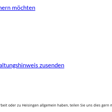
önern möchten
taltungshinweis zusenden
eit oder zu Heisingen allgemein haben, teilen Sie uns dies gern m