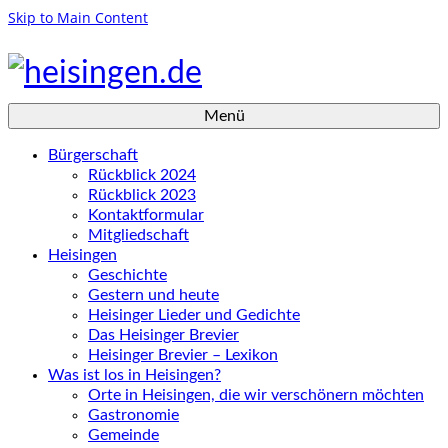
Skip to Main Content
Menü
Bürgerschaft
Rückblick 2024
Rückblick 2023
Kontaktformular
Mitgliedschaft
Heisingen
Geschichte
Gestern und heute
Heisinger Lieder und Gedichte
Das Heisinger Brevier
Heisinger Brevier – Lexikon
Was ist los in Heisingen?
Orte in Heisingen, die wir verschönern möchten
Gastronomie
Gemeinde