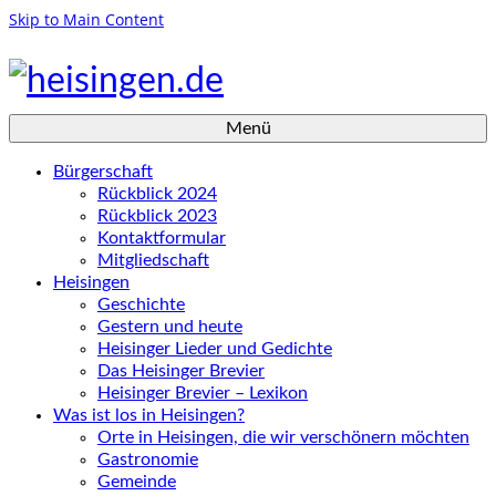
Skip to Main Content
Menü
Bürgerschaft
Rückblick 2024
Rückblick 2023
Kontaktformular
Mitgliedschaft
Heisingen
Geschichte
Gestern und heute
Heisinger Lieder und Gedichte
Das Heisinger Brevier
Heisinger Brevier – Lexikon
Was ist los in Heisingen?
Orte in Heisingen, die wir verschönern möchten
Gastronomie
Gemeinde