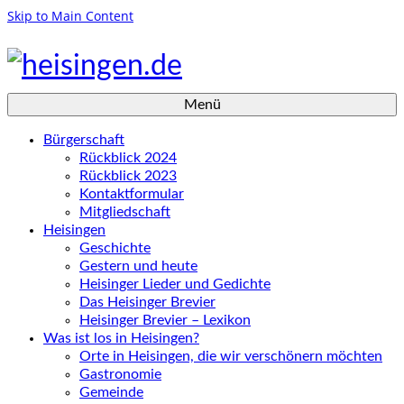
Skip to Main Content
Menü
Bürgerschaft
Rückblick 2024
Rückblick 2023
Kontaktformular
Mitgliedschaft
Heisingen
Geschichte
Gestern und heute
Heisinger Lieder und Gedichte
Das Heisinger Brevier
Heisinger Brevier – Lexikon
Was ist los in Heisingen?
Orte in Heisingen, die wir verschönern möchten
Gastronomie
Gemeinde