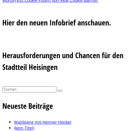
WordPress Cookie Plugin von Real Cookie Banner
Hier den neuen Infobrief anschauen.
Herausforderungen und Chancen für den
Stadtteil Heisingen
Suchen
nach:
Neueste Beiträge
Waldgang mit Henner Höcker
(kein Titel)