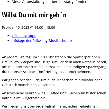
Diese Veranstaltung hat bereits stattgefunden.
Willst Du mit mir geh´n
Februar 10, 2023 @ 14:00
-
15:00
«
Spielegruppe
Infotage der Folkwang-Musikschule
»
An jedem Freitag um 14.00 Uhr stehen die Spazierpatinnen
Ursula Wöll-Stepez und Helga Alfs vor dem alten Rathaus bereit,
um mit Interessierten einen maximal einstündigen Spaziergang
durch unser schönes Dorf Heisingen zu unternehmen.
Wir gehen beschaulich, um auch Menschen mit Rollator oder
Gehstock mitnehmen zu können.
Anschließend kehren wir zu Kaffee und Kuchen im historischen
Rathaus im Bürgercafé ein.
Wir freuen uns über jede Teilnehmerin, jeden Teilnehmer.