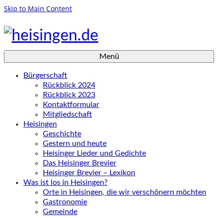
Skip to Main Content
Menü
Bürgerschaft
Rückblick 2024
Rückblick 2023
Kontaktformular
Mitgliedschaft
Heisingen
Geschichte
Gestern und heute
Heisinger Lieder und Gedichte
Das Heisinger Brevier
Heisinger Brevier – Lexikon
Was ist los in Heisingen?
Orte in Heisingen, die wir verschönern möchten
Gastronomie
Gemeinde