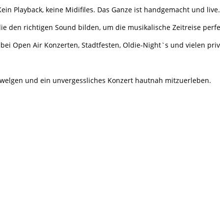
ein Playback, keine Midifiles. Das Ganze ist handgemacht und live.
e den richtigen Sound bilden, um die musikalische Zeitreise perfe
 bei Open Air Konzerten, Stadtfesten, Oldie-Night`s und vielen pr
chwelgen und ein unvergessliches Konzert hautnah mitzuerleben.