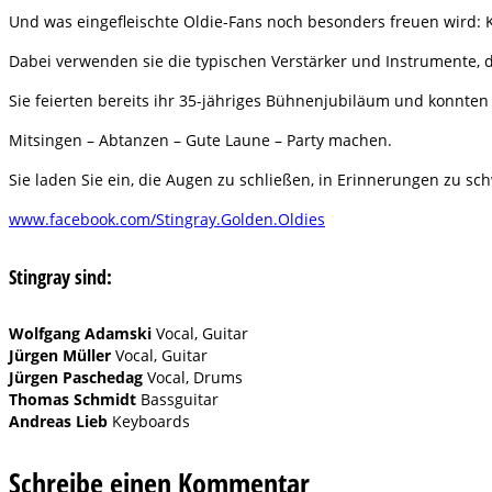
Und was eingefleischte Oldie-Fans noch besonders freuen wird: K
Dabei verwenden sie die typischen Verstärker und Instrumente, di
Sie feierten bereits ihr 35-jähriges Bühnenjubiläum und konnten
Mitsingen – Abtanzen – Gute Laune – Party machen.
Sie laden Sie ein, die Augen zu schließen, in Erinnerungen zu s
www.facebook.com/Stingray.Golden.Oldies
Stingray
sind:
Wolfgang Adamski
Vocal, Guitar
Jürgen Müller
Vocal, Guitar
Jürgen Paschedag
Vocal, Drums
Thomas Schmidt
Bassguitar
Andreas Lieb
Keyboards
Schreibe einen Kommentar