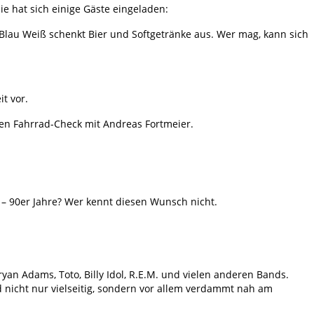
ie hat sich einige Gäste eingeladen:
 Blau Weiß schenkt Bier und Softgetränke aus. Wer mag, kann sich
t vor.
inen Fahrrad-Check mit Andreas Fortmeier.
 – 90er Jahre? Wer kennt diesen Wunsch nicht.
ryan Adams, Toto, Billy Idol, R.E.M. und vielen anderen Bands.
 nicht nur vielseitig, sondern vor allem verdammt nah am