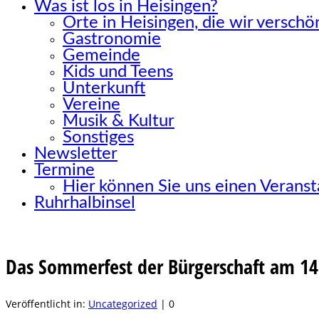
Was ist los in Heisingen?
Orte in Heisingen, die wir versch
Gastronomie
Gemeinde
Kids und Teens
Unterkunft
Vereine
Musik & Kultur
Sonstiges
Newsletter
Termine
Hier können Sie uns einen Verans
Ruhrhalbinsel
Das Sommerfest der Bürgerschaft am 14.
Veröffentlicht in:
Uncategorized
|
0