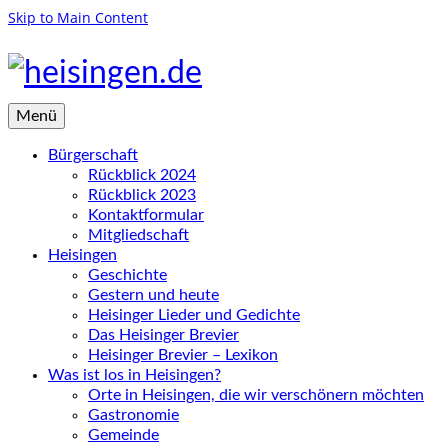
Skip to Main Content
Menü
Bürgerschaft
Rückblick 2024
Rückblick 2023
Kontaktformular
Mitgliedschaft
Heisingen
Geschichte
Gestern und heute
Heisinger Lieder und Gedichte
Das Heisinger Brevier
Heisinger Brevier – Lexikon
Was ist los in Heisingen?
Orte in Heisingen, die wir verschönern möchten
Gastronomie
Gemeinde