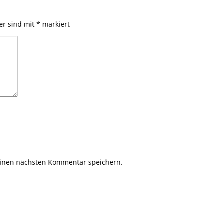
der sind mit
*
markiert
einen nächsten Kommentar speichern.