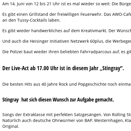
Am 14. Juni von 12 bis 21 Uhr ist es mal wieder so weit: Die Bürg
Es gibt einen Grillstand der freiwilligen Feuerwehr. Das AWO-Ca
an den Tussy-Cocktails laben.
Es gibt wieder handwerkliches auf dem Kreativmarkt. Der Wünsch
Und auch die Heisinger Initiativen Netzwerk 60plus, die Werbegem
Die Polizei baut wieder ihren beliebten Fahrradparcous auf, es g
Der Live-Act ab 17.00 Uhr ist in diesem Jahr „Stingray“.
Die besten Hits aus 40 Jahre Rock und Popgeschichte noch einma
Stingray
hat sich diesen Wunsch zur Aufgabe gemacht.
Songs der Extraklasse mit perfekten Satzgesängen. Von Rolling Ston
Natürlich auch deutsche Ohrwürmer von BAP, Westernhagen, Klaus 
Original.