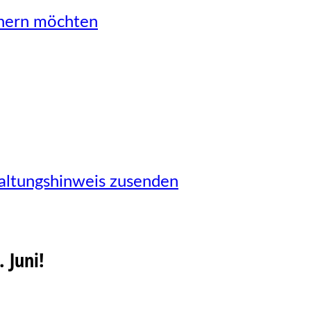
önern möchten
taltungshinweis zusenden
 Juni!