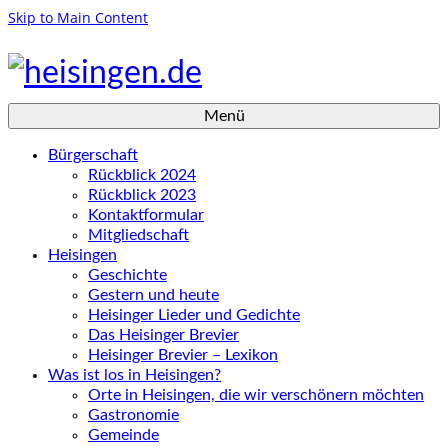
Skip to Main Content
Menü
Bürgerschaft
Rückblick 2024
Rückblick 2023
Kontaktformular
Mitgliedschaft
Heisingen
Geschichte
Gestern und heute
Heisinger Lieder und Gedichte
Das Heisinger Brevier
Heisinger Brevier – Lexikon
Was ist los in Heisingen?
Orte in Heisingen, die wir verschönern möchten
Gastronomie
Gemeinde