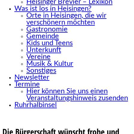
Heisinger Brevier – Lexikon
Was ist los in Heisingen?
Orte in Heisingen, die wir
verschönern möchten
Gastronomie
Gemeinde
Kids und Teens
Unterkunft
Vereine
Musik & Kultur
Sonstiges
Newsletter
Termine
Hier können Sie uns einen
Veranstaltungshinweis zusenden
Ruhrhalbinsel
Die Bürgerschaft wünscht frohe und