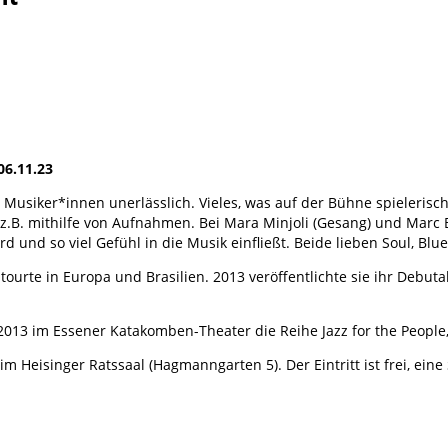
06.11.23
usiker*innen unerlässlich. Vieles, was auf der Bühne spielerisch
 z.B. mithilfe von Aufnahmen. Bei Mara Minjoli (Gesang) und Marc 
ird und so viel Gefühl in die Musik einfließt. Beide lieben Soul, 
ourte in Europa und Brasilien. 2013 veröffentlichte sie ihr Debuta
013 im Essener Katakomben-Theater die Reihe Jazz for the People, 
m Heisinger Ratssaal (Hagmanngarten 5). Der Eintritt ist frei, ein