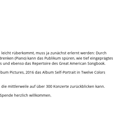
 leicht rüberkommt, muss ja zunächst erlernt werden: Durch
Brenken (Piano) kann das Publikum spüren, wie tief eingeprägtes
Blues und ebenso das Repertoire des Great American Songbook.
lbum Pictures, 2016 das Album Self-Portrait in Twelve Colors
die mittlerweile auf über 300 Konzerte zurückblicken kann.
e Spende herzlich willkommen.