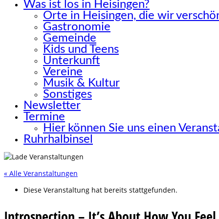
Was ist los in Heisingen?
Orte in Heisingen, die wir versch
Gastronomie
Gemeinde
Kids und Teens
Unterkunft
Vereine
Musik & Kultur
Sonstiges
Newsletter
Termine
Hier können Sie uns einen Verans
Ruhrhalbinsel
« Alle Veranstaltungen
Diese Veranstaltung hat bereits stattgefunden.
Introspection – It’s About How You Feel 