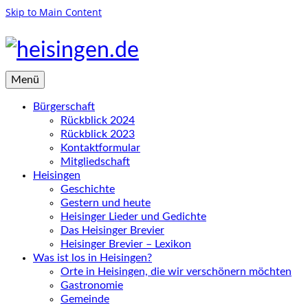
Skip to Main Content
Menü
Bürgerschaft
Rückblick 2024
Rückblick 2023
Kontaktformular
Mitgliedschaft
Heisingen
Geschichte
Gestern und heute
Heisinger Lieder und Gedichte
Das Heisinger Brevier
Heisinger Brevier – Lexikon
Was ist los in Heisingen?
Orte in Heisingen, die wir verschönern möchten
Gastronomie
Gemeinde