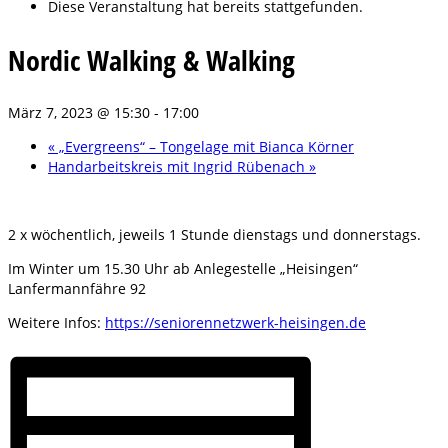
Diese Veranstaltung hat bereits stattgefunden.
Nordic Walking & Walking
März 7, 2023 @ 15:30
-
17:00
«
„Evergreens“ – Tongelage mit Bianca Körner
Handarbeitskreis mit Ingrid Rübenach
»
2 x wöchentlich, jeweils 1 Stunde dienstags und donnerstags.
Im Winter um 15.30 Uhr ab Anlegestelle „Heisingen“
Lanfermannfähre 92
Weitere Infos:
https://seniorennetzwerk-heisingen.de