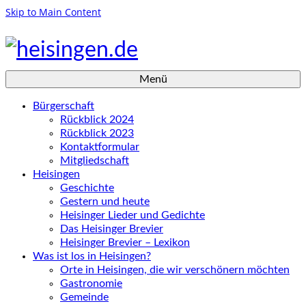
Skip to Main Content
Menü
Bürgerschaft
Rückblick 2024
Rückblick 2023
Kontaktformular
Mitgliedschaft
Heisingen
Geschichte
Gestern und heute
Heisinger Lieder und Gedichte
Das Heisinger Brevier
Heisinger Brevier – Lexikon
Was ist los in Heisingen?
Orte in Heisingen, die wir verschönern möchten
Gastronomie
Gemeinde