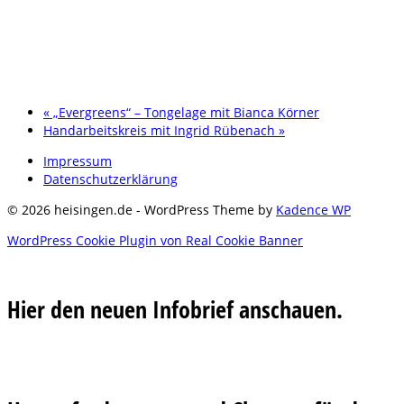
«
„Evergreens“ – Tongelage mit Bianca Körner
Handarbeitskreis mit Ingrid Rübenach
»
Impressum
Datenschutzerklärung
© 2026 heisingen.de - WordPress Theme by
Kadence WP
WordPress Cookie Plugin von Real Cookie Banner
Hier den neuen Infobrief anschauen.