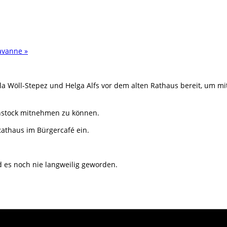
Savanne
»
a Wöll-Stepez und Helga Alfs vor dem alten Rathaus bereit, um mi
hstock mitnehmen zu können.
athaus im Bürgercafé ein.
d es noch nie langweilig geworden.