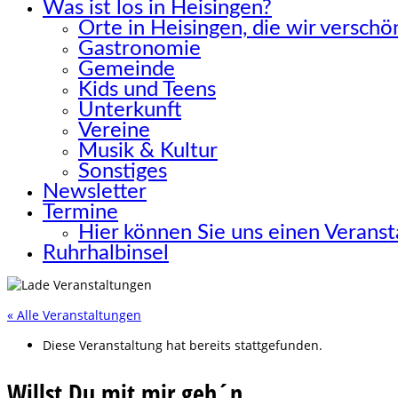
Was ist los in Heisingen?
Orte in Heisingen, die wir versch
Gastronomie
Gemeinde
Kids und Teens
Unterkunft
Vereine
Musik & Kultur
Sonstiges
Newsletter
Termine
Hier können Sie uns einen Verans
Ruhrhalbinsel
« Alle Veranstaltungen
Diese Veranstaltung hat bereits stattgefunden.
Willst Du mit mir geh´n