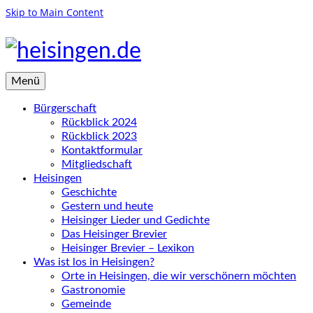
Skip to Main Content
Menü
Bürgerschaft
Rückblick 2024
Rückblick 2023
Kontaktformular
Mitgliedschaft
Heisingen
Geschichte
Gestern und heute
Heisinger Lieder und Gedichte
Das Heisinger Brevier
Heisinger Brevier – Lexikon
Was ist los in Heisingen?
Orte in Heisingen, die wir verschönern möchten
Gastronomie
Gemeinde