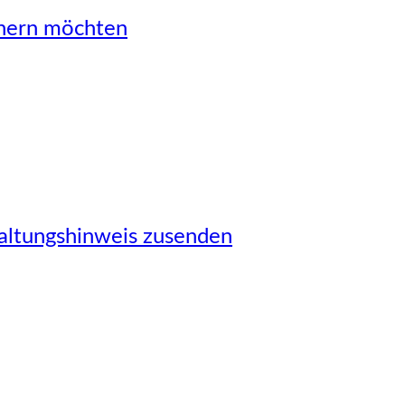
önern möchten
taltungshinweis zusenden