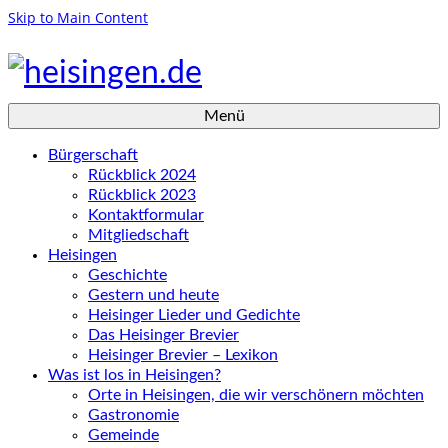
Skip to Main Content
Menü
Bürgerschaft
Rückblick 2024
Rückblick 2023
Kontaktformular
Mitgliedschaft
Heisingen
Geschichte
Gestern und heute
Heisinger Lieder und Gedichte
Das Heisinger Brevier
Heisinger Brevier – Lexikon
Was ist los in Heisingen?
Orte in Heisingen, die wir verschönern möchten
Gastronomie
Gemeinde