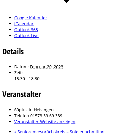
Google Kalender
iCalendar
Outlook 365
Outlook Live
Details
Datum:
Februar 20, 2023
Zeit:
15:30 - 18:30
Veranstalter
60plus in Heisingen
Telefon
01573 39 69 339
Veranstalter-Website anzeigen
«
Seniorengesprächskreis – Spielenachmittag