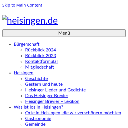
Skip to Main Content
Menü
Bürgerschaft
Rückblick 2024
Rückblick 2023
Kontaktformular
Mitgliedschaft
Heisingen
Geschichte
Gestern und heute
Heisinger Lieder und Gedichte
Das Heisinger Brevier
Heisinger Brevier – Lexikon
Was ist los in Heisingen?
Orte in Heisingen, die wir verschönern möchten
Gastronomie
Gemeinde