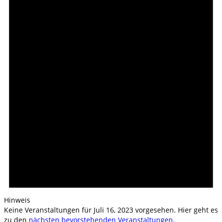
Juli
16,
2023
Hinweis
Keine Veranstaltungen für Juli 16, 2023 vorgesehen. Hier geht es
zu den
nächsten bevorstehenden Veranstaltungen
.