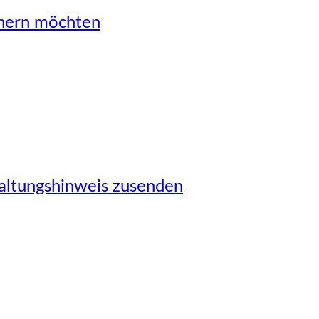
önern möchten
taltungshinweis zusenden