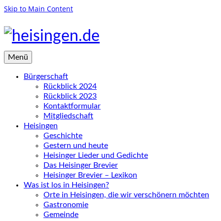
Skip to Main Content
Menü
Bürgerschaft
Rückblick 2024
Rückblick 2023
Kontaktformular
Mitgliedschaft
Heisingen
Geschichte
Gestern und heute
Heisinger Lieder und Gedichte
Das Heisinger Brevier
Heisinger Brevier – Lexikon
Was ist los in Heisingen?
Orte in Heisingen, die wir verschönern möchten
Gastronomie
Gemeinde