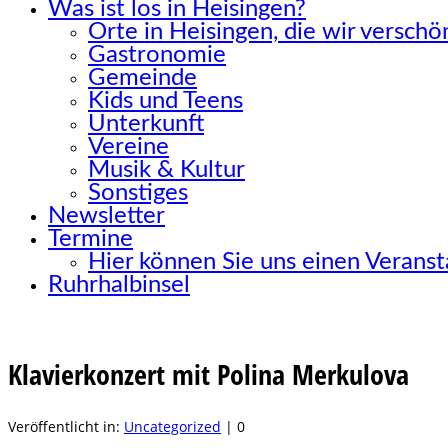
Was ist los in Heisingen?
Orte in Heisingen, die wir versch
Gastronomie
Gemeinde
Kids und Teens
Unterkunft
Vereine
Musik & Kultur
Sonstiges
Newsletter
Termine
Hier können Sie uns einen Verans
Ruhrhalbinsel
Klavierkonzert mit Polina Merkulova
Veröffentlicht in:
Uncategorized
|
0