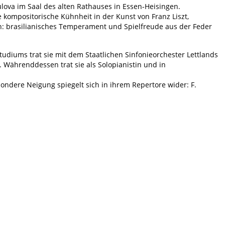
ova im Saal des alten Rathauses in Essen-Heisingen.
kompositorische Kühnheit in der Kunst von Franz Liszt,
en: brasilianisches Temperament und Spielfreude aus der Feder
tudiums trat sie mit dem Staatlichen Sinfonieorchester Lettlands
 Währenddessen trat sie als Solopianistin und in
sondere Neigung spiegelt sich in ihrem Repertore wider: F.