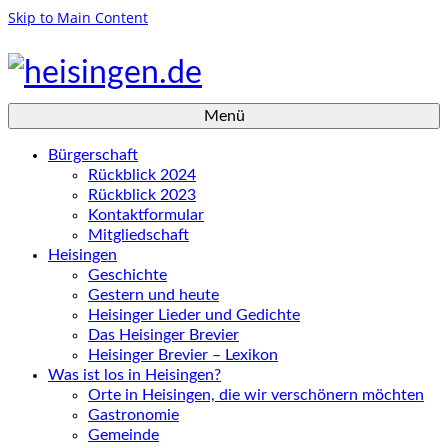
Skip to Main Content
Menü
Bürgerschaft
Rückblick 2024
Rückblick 2023
Kontaktformular
Mitgliedschaft
Heisingen
Geschichte
Gestern und heute
Heisinger Lieder und Gedichte
Das Heisinger Brevier
Heisinger Brevier – Lexikon
Was ist los in Heisingen?
Orte in Heisingen, die wir verschönern möchten
Gastronomie
Gemeinde