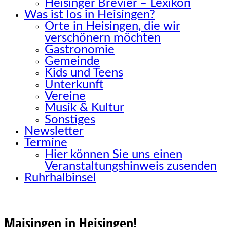
Heisinger Brevier – Lexikon
Was ist los in Heisingen?
Orte in Heisingen, die wir
verschönern möchten
Gastronomie
Gemeinde
Kids und Teens
Unterkunft
Vereine
Musik & Kultur
Sonstiges
Newsletter
Termine
Hier können Sie uns einen
Veranstaltungshinweis zusenden
Ruhrhalbinsel
Maisingen in Heisingen!