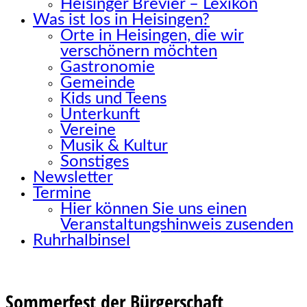
Heisinger Brevier – Lexikon
Was ist los in Heisingen?
Orte in Heisingen, die wir
verschönern möchten
Gastronomie
Gemeinde
Kids und Teens
Unterkunft
Vereine
Musik & Kultur
Sonstiges
Newsletter
Termine
Hier können Sie uns einen
Veranstaltungshinweis zusenden
Ruhrhalbinsel
Sommerfest der Bürgerschaft