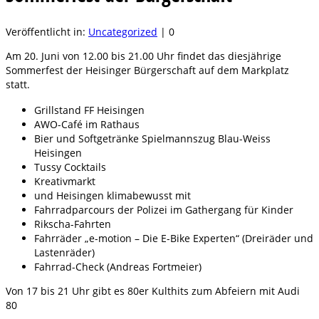
Veröffentlicht in:
Uncategorized
|
0
Am 20. Juni von 12.00 bis 21.00 Uhr findet das diesjährige
Sommerfest der Heisinger Bürgerschaft auf dem Markplatz
statt.
Grillstand FF Heisingen
AWO-Café im Rathaus
Bier und Softgetränke Spielmannszug Blau-Weiss
Heisingen
Tussy Cocktails
Kreativmarkt
und Heisingen klimabewusst mit
Fahrradparcours der Polizei im Gathergang für Kinder
Rikscha-Fahrten
Fahrräder „e-motion – Die E-Bike Experten“ (Dreiräder und
Lastenräder)
Fahrrad-Check (Andreas Fortmeier)
Von 17 bis 21 Uhr gibt es 80er Kulthits zum Abfeiern mit Audi
80