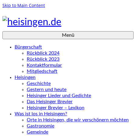
Skip to Main Content
Menü
Bürgerschaft
Rückblick 2024
Rückblick 2023
Kontaktformular
Mitgliedschaft
Heisingen
Geschichte
Gestern und heute
Heisinger Lieder und Gedichte
Das Heisinger Brevier
Heisinger Brevier – Lexikon
Was ist los in Heisingen?
Orte in Heisingen, die wir verschönern möchten
Gastronomie
Gemeinde