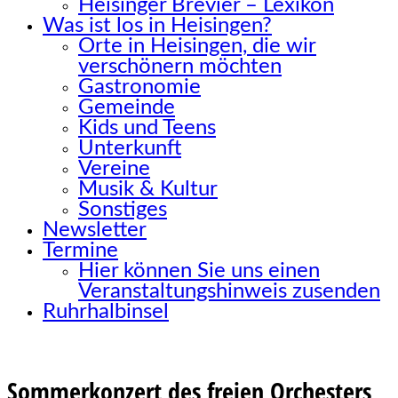
Heisinger Brevier – Lexikon
Was ist los in Heisingen?
Orte in Heisingen, die wir
verschönern möchten
Gastronomie
Gemeinde
Kids und Teens
Unterkunft
Vereine
Musik & Kultur
Sonstiges
Newsletter
Termine
Hier können Sie uns einen
Veranstaltungshinweis zusenden
Ruhrhalbinsel
Sommerkonzert des freien Orchesters