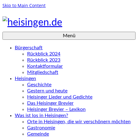
Skip to Main Content
Menü
Bürgerschaft
Rückblick 2024
Rückblick 2023
Kontaktformular
Mitgliedschaft
Heisingen
Geschichte
Gestern und heute
Heisinger Lieder und Gedichte
Das Heisinger Brevier
Heisinger Brevier – Lexikon
Was ist los in Heisingen?
Orte in Heisingen, die wir verschönern möchten
Gastronomie
Gemeinde