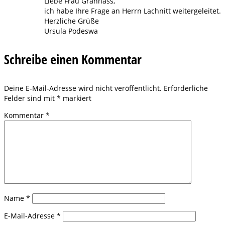
Liebe Frau Grannass,
ich habe Ihre Frage an Herrn Lachnitt weitergeleitet.
Herzliche Grüße
Ursula Podeswa
Schreibe einen Kommentar
Deine E-Mail-Adresse wird nicht veröffentlicht.
Erforderliche
Felder sind mit
*
markiert
Kommentar
*
Name
*
E-Mail-Adresse
*