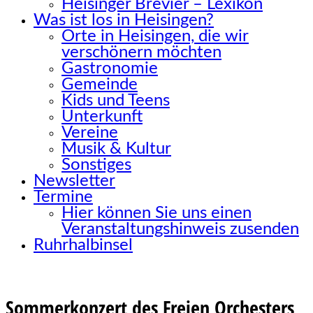
Heisinger Brevier – Lexikon
Was ist los in Heisingen?
Orte in Heisingen, die wir
verschönern möchten
Gastronomie
Gemeinde
Kids und Teens
Unterkunft
Vereine
Musik & Kultur
Sonstiges
Newsletter
Termine
Hier können Sie uns einen
Veranstaltungshinweis zusenden
Ruhrhalbinsel
Sommerkonzert des Freien Orchesters