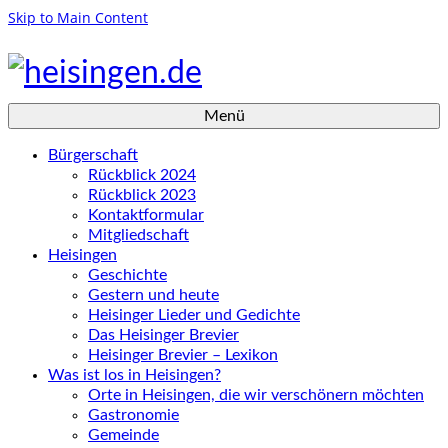
Skip to Main Content
Menü
Bürgerschaft
Rückblick 2024
Rückblick 2023
Kontaktformular
Mitgliedschaft
Heisingen
Geschichte
Gestern und heute
Heisinger Lieder und Gedichte
Das Heisinger Brevier
Heisinger Brevier – Lexikon
Was ist los in Heisingen?
Orte in Heisingen, die wir verschönern möchten
Gastronomie
Gemeinde