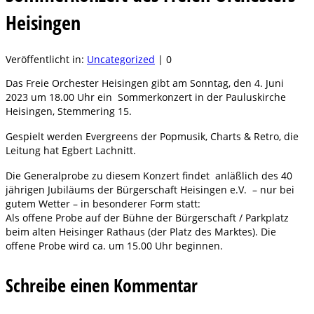
Heisingen
Veröffentlicht in:
Uncategorized
|
0
Das Freie Orchester Heisingen gibt am Sonntag, den 4. Juni
2023 um 18.00 Uhr ein Sommerkonzert in der Pauluskirche
Heisingen, Stemmering 15.
Gespielt werden Evergreens der Popmusik, Charts & Retro, die
Leitung hat Egbert Lachnitt.
Die Generalprobe zu diesem Konzert findet anläßlich des 40
jährigen Jubiläums der Bürgerschaft Heisingen e.V. – nur bei
gutem Wetter – in besonderer Form statt:
Als offene Probe auf der Bühne der Bürgerschaft / Parkplatz
beim alten Heisinger Rathaus (der Platz des Marktes). Die
offene Probe wird ca. um 15.00 Uhr beginnen.
Schreibe einen Kommentar