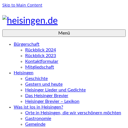
Skip to Main Content
Menü
Bürgerschaft
Rückblick 2024
Rückblick 2023
Kontaktformular
Mitgliedschaft
Heisingen
Geschichte
Gestern und heute
Heisinger Lieder und Gedichte
Das Heisinger Brevier
Heisinger Brevier – Lexikon
Was ist los in Heisingen?
Orte in Heisingen, die wir verschönern möchten
Gastronomie
Gemeinde