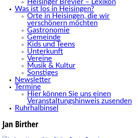
Heisinger Brevier – Lexikon
Was ist los in Heisingen?
Orte in Heisingen, die wir
verschönern möchten
Gastronomie
Gemeinde
Kids und Teens
Unterkunft
Vereine
Musik & Kultur
Sonstiges
Newsletter
Termine
Hier können Sie uns einen
Veranstaltungshinweis zusenden
Ruhrhalbinsel
Jan Birther