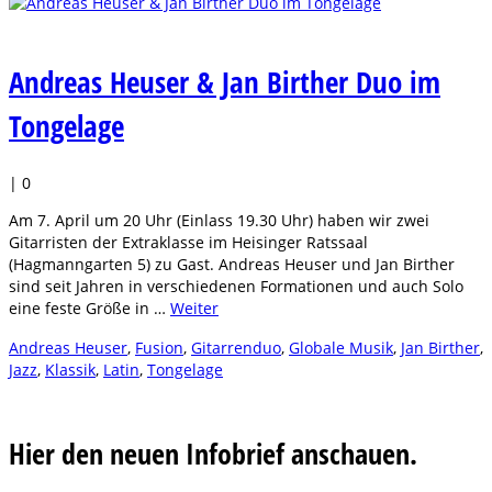
Andreas Heuser & Jan Birther Duo im
Tongelage
|
0
Am 7. April um 20 Uhr (Einlass 19.30 Uhr) haben wir zwei
Gitarristen der Extraklasse im Heisinger Ratssaal
(Hagmanngarten 5) zu Gast. Andreas Heuser und Jan Birther
sind seit Jahren in verschiedenen Formationen und auch Solo
eine feste Größe in …
Weiter
Andreas Heuser
,
Fusion
,
Gitarrenduo
,
Globale Musik
,
Jan Birther
,
Jazz
,
Klassik
,
Latin
,
Tongelage
Hier den neuen Infobrief anschauen.