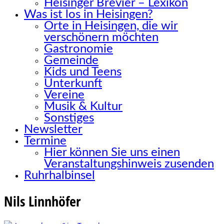
Heisinger Brevier – Lexikon
Was ist los in Heisingen?
Orte in Heisingen, die wir
verschönern möchten
Gastronomie
Gemeinde
Kids und Teens
Unterkunft
Vereine
Musik & Kultur
Sonstiges
Newsletter
Termine
Hier können Sie uns einen
Veranstaltungshinweis zusenden
Ruhrhalbinsel
Nils Linnhöfer