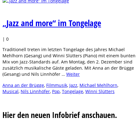
„Jazz and more“ im Tongelage
|
0
Traditionell treten im letzten Tongelage des Jahres Michael
Mehlhorn (Gesang) und Winni Slütters (Piano) mit einem bunten
Mix von Jazz-Standards auf. Am Montag, den 2. Dezember sind
zusätzlich musikalische Gäste geladen. Mit Anna an der Brügge
(Gesang) und Nils Linnhöfer …
Weiter
Anna an der Brügge
,
Filmmusik
,
Jazz
,
Michael Mehlhorn
,
Musical
,
Nils Linnhöfer
,
Pop
,
Tongelage
,
Winni Slütters
Hier den neuen Infobrief anschauen.