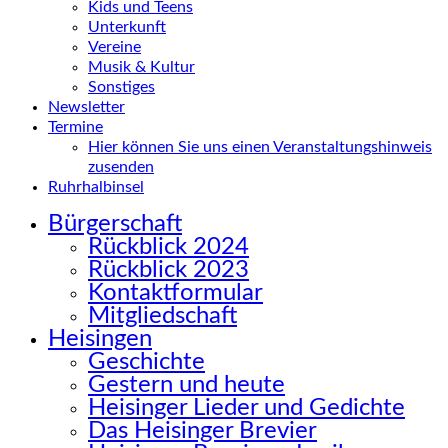
Kids und Teens
Unterkunft
Vereine
Musik & Kultur
Sonstiges
Newsletter
Termine
Hier können Sie uns einen Veranstaltungshinweis
zusenden
Ruhrhalbinsel
Bürgerschaft
Rückblick 2024
Rückblick 2023
Kontaktformular
Mitgliedschaft
Heisingen
Geschichte
Gestern und heute
Heisinger Lieder und Gedichte
Das Heisinger Brevier