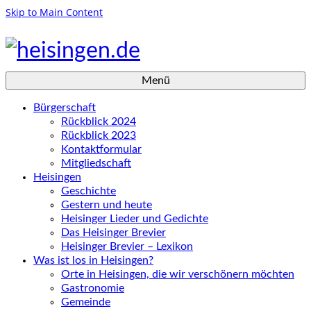
Skip to Main Content
Menü
Bürgerschaft
Rückblick 2024
Rückblick 2023
Kontaktformular
Mitgliedschaft
Heisingen
Geschichte
Gestern und heute
Heisinger Lieder und Gedichte
Das Heisinger Brevier
Heisinger Brevier – Lexikon
Was ist los in Heisingen?
Orte in Heisingen, die wir verschönern möchten
Gastronomie
Gemeinde