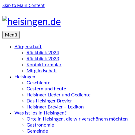
Skip to Main Content
Menü
Bürgerschaft
Rückblick 2024
Rückblick 2023
Kontaktformular
Mitgliedschaft
Heisingen
Geschichte
Gestern und heute
Heisinger Lieder und Gedichte
Das Heisinger Brevier
Heisinger Brevier – Lexikon
Was ist los in Heisingen?
Orte in Heisingen, die wir verschönern möchten
Gastronomie
Gemeinde