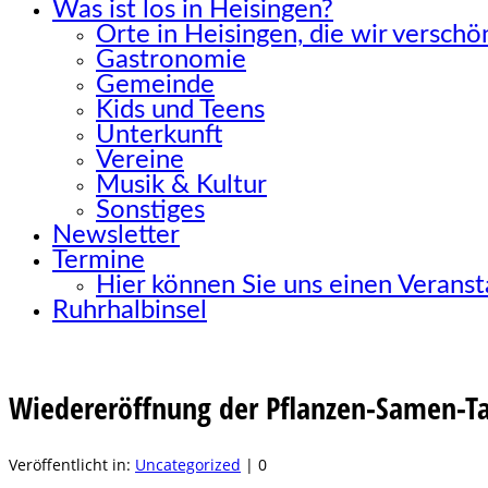
Was ist los in Heisingen?
Orte in Heisingen, die wir versch
Gastronomie
Gemeinde
Kids und Teens
Unterkunft
Vereine
Musik & Kultur
Sonstiges
Newsletter
Termine
Hier können Sie uns einen Verans
Ruhrhalbinsel
Wiedereröffnung der Pflanzen-Samen-T
Veröffentlicht in:
Uncategorized
|
0