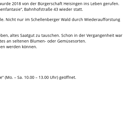
 wurde 2018 von der Bürgerschaft Heisingen ins Leben gerufen.
enfantasie“, Bahnhofstraße 43 wieder statt.
iele. Nicht nur im Schellenberger Wald durch Wiederaufforstung
ben, altes Saatgut zu tauschen. Schon in der Vergangenheit war
botes an seltenen Blumen- oder Gemüsesorten.
rben werden können.
(Mo. – Sa. 10.00 – 13.00 Uhr) geöffnet.