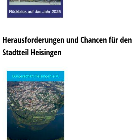
Herausforderungen und Chancen für den
Stadtteil Heisingen