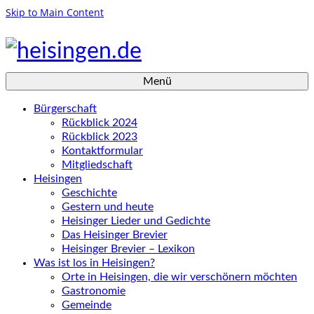
Skip to Main Content
Menü
Bürgerschaft
Rückblick 2024
Rückblick 2023
Kontaktformular
Mitgliedschaft
Heisingen
Geschichte
Gestern und heute
Heisinger Lieder und Gedichte
Das Heisinger Brevier
Heisinger Brevier – Lexikon
Was ist los in Heisingen?
Orte in Heisingen, die wir verschönern möchten
Gastronomie
Gemeinde