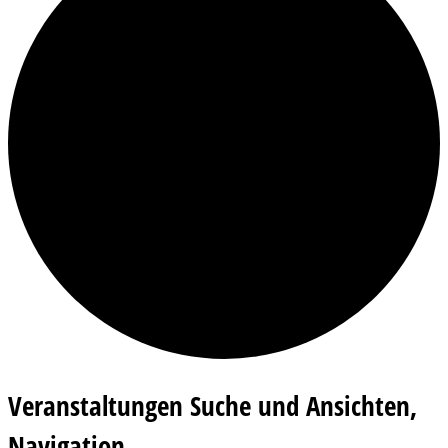
Veranstaltungen
Veranstaltungen Suche und Ansichten,
für
Navigation